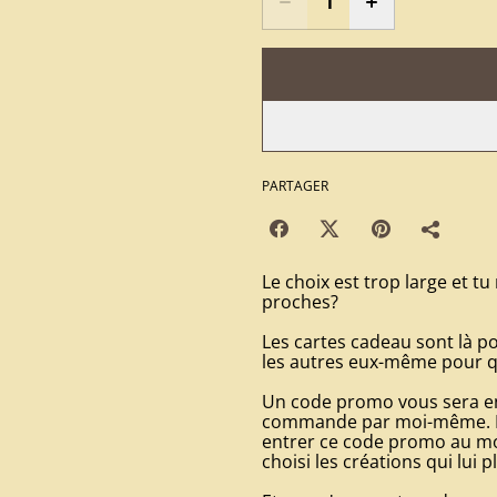
PARTAGER
Le choix est trop large et tu 
proches?
Les cartes cadeau sont là pou
les autres eux-même pour qu'
Un code promo vous sera env
commande par moi-même. Ens
entrer ce code promo au m
choisi les créations qui lui p