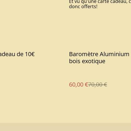
Et vu qu'une carte cadeau, c
donc offerts!
%
adeau de 10€
Baromètre Aluminium 
bois exotique
60,00 €
70,00 €