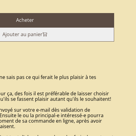
Acheter
Ajouter au panier
ne sais pas ce qui ferait le plus plaisir à tes
r ça, des fois il est préférable de laisser choisir
ils se fassent plaisir autant qu'ils le souhaitent!
oyé sur votre e-mail dès validation de
uite le ou la principal-e intéressé-e pourra
oment de sa commande en ligne, après avoir
laisent.