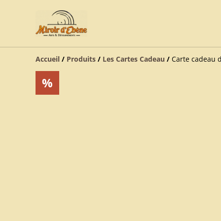
Accueil
/
Produits
/
Les Cartes Cadeau
/
Carte cadeau d
%