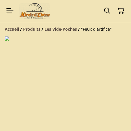
Accueil
/
Produits
/
Les Vide-Poches
/
"Feux d'artifice"