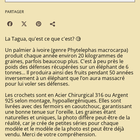
PARTAGER
La Tagua, qu'est ce que c'est? 🧐
Un palmier à ivoire (genre Phytelephas macrocarpa)
produit chaque année environ 20 kilogrammes de
graines, parfois beaucoup plus. C'est à peu près le
poids des défenses récupérées sur un éléphant de 6
tonnes... Il produira ainsi des fruits pendant 50 années
inversement à un éléphant que l’on aura massacré
pour lui voler ses défenses.
Les crochets sont en Acier Chirurgical 316 ou Argent
925 selon montage, hypoallergéniques. Elles sont
livrées avec des fermoirs en caoutchouc, garantissant
une bonne tenue sur l'oreille. Les graines étant
naturelles et uniques, la photo diffère peut-être de la
réalité, car je crée de petites séries pour chaque
modèle et le modèle de la photo est peut être déjà
vendu. Merci de votre compréhension.