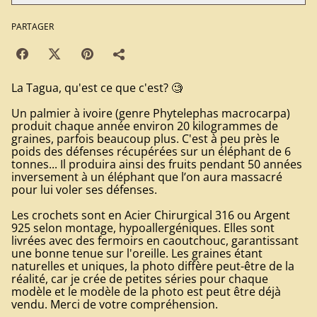
PARTAGER
La Tagua, qu'est ce que c'est? 🧐
Un palmier à ivoire (genre Phytelephas macrocarpa)
produit chaque année environ 20 kilogrammes de
graines, parfois beaucoup plus. C'est à peu près le
poids des défenses récupérées sur un éléphant de 6
tonnes... Il produira ainsi des fruits pendant 50 années
inversement à un éléphant que l’on aura massacré
pour lui voler ses défenses.
Les crochets sont en Acier Chirurgical 316 ou Argent
925 selon montage, hypoallergéniques. Elles sont
livrées avec des fermoirs en caoutchouc, garantissant
une bonne tenue sur l'oreille. Les graines étant
naturelles et uniques, la photo diffère peut-être de la
réalité, car je crée de petites séries pour chaque
modèle et le modèle de la photo est peut être déjà
vendu. Merci de votre compréhension.