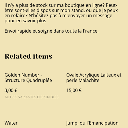
Il n'y a plus de stock sur ma boutique en ligne? Peut-
être sont-elles dispos sur mon stand, ou que je peux
en refaire? N'hésitez pas à m'envoyer un message
pour en savoir plus.
Envoi rapide et soigné dans toute la France.
Related items
Golden Number -
Ovale Acrylique Laiteux et
Structure Quadruplée
perle Malachite
3,00 €
15,00 €
AUTRES VARIANTES DISPONIBLES
Water
Jump, ou l'Emancipation