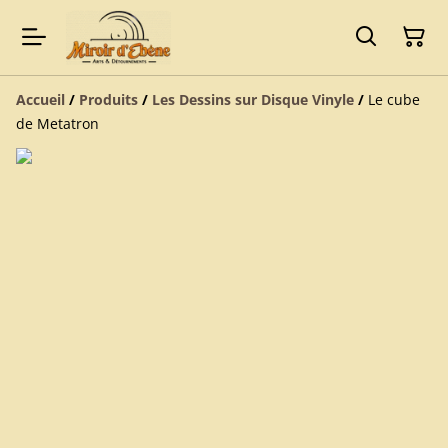
Accueil
/
Produits
/
Les Dessins sur Disque Vinyle
/
Le cube
de Metatron