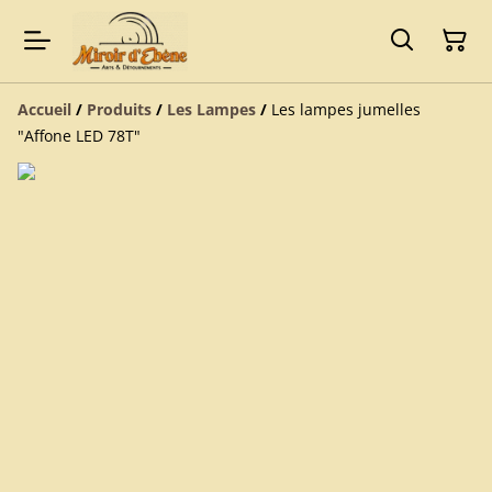
Accueil
/
Produits
/
Les Lampes
/
Les lampes jumelles
"Affone LED 78T"