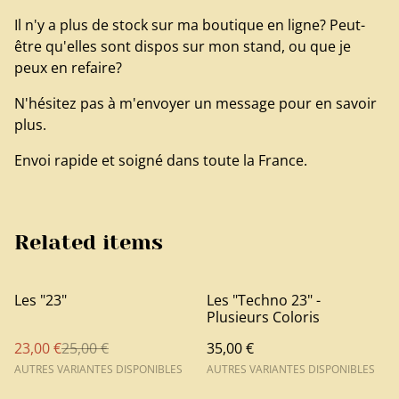
Il n'y a plus de stock sur ma boutique en ligne? Peut-
être qu'elles sont dispos sur mon stand, ou que je
peux en refaire?
N'hésitez pas à m'envoyer un message pour en savoir
plus.
Envoi rapide et soigné dans toute la France.
Related items
%
Les "23"
Les "Techno 23" -
Plusieurs Coloris
23,00 €
25,00 €
35,00 €
AUTRES VARIANTES DISPONIBLES
AUTRES VARIANTES DISPONIBLES