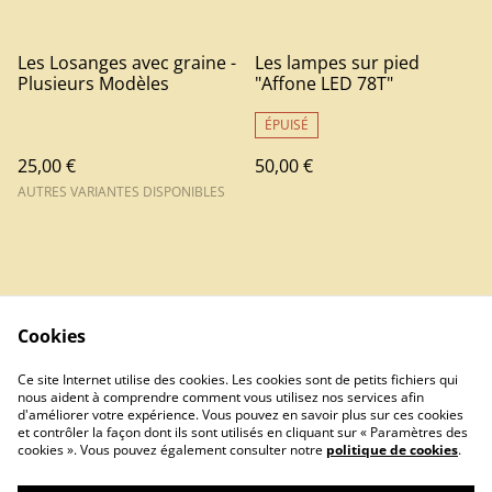
Les Losanges avec graine -
Les lampes sur pied
Plusieurs Modèles
"Affone LED 78T"
ÉPUISÉ
25,00 €
50,00 €
AUTRES VARIANTES DISPONIBLES
Cookies
Contact
Ce site Internet utilise des cookies. Les cookies sont de petits fichiers qui
nous aident à comprendre comment vous utilisez nos services afin
d'améliorer votre expérience. Vous pouvez en savoir plus sur ces cookies
et contrôler la façon dont ils sont utilisés en cliquant sur « Paramètres des
cookies ». Vous pouvez également consulter notre
politique de cookies
.