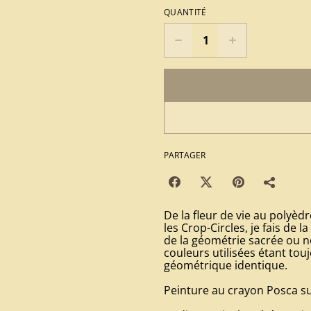
QUANTITÉ
PARTAGER
De la fleur de vie au polyèd
les Crop-Circles, je fais de
de la géométrie sacrée ou n
couleurs utilisées étant to
géométrique identique.
Peinture au crayon Posca sur