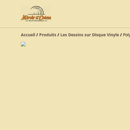
Accueil
/
Produits
/
Les Dessins sur Disque Vinyle
/
Pol