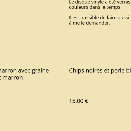
Le disque vinyle a été vernis 
couleurs dans le temps.
Il est possible de faire aus
à me le demander.
arron avec graine
Chips noires et perle b
t marron
15,00 €