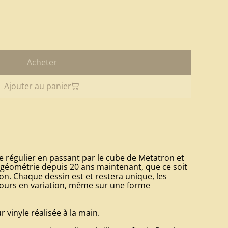
Acheter
Ajouter au panier
re régulier en passant par le cube de Metatron et
 la géométrie depuis 20 ans maintenant, que ce soit
on. Chaque dessin est et restera unique, les
ujours en variation, même sur une forme
 vinyle réalisée à la main.