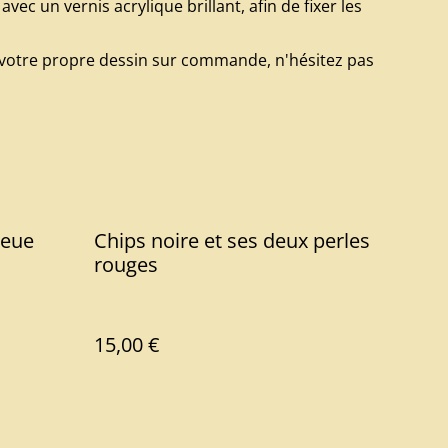
avec un vernis acrylique brillant, afin de fixer les
si votre propre dessin sur commande, n'hésitez pas
leue
Chips noire et ses deux perles
rouges
15,00 €