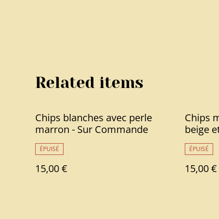
Related items
Chips blanches avec perle
Chips m
marron - Sur Commande
beige e
ÉPUISÉ
ÉPUISÉ
15,00 €
15,00 €