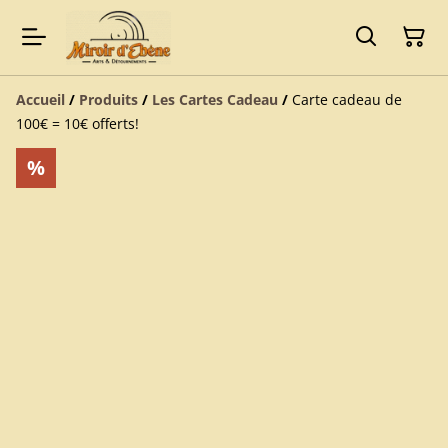
Accueil
/
Produits
/
Les Cartes Cadeau
/
Carte cadeau de
100€ = 10€ offerts!
%