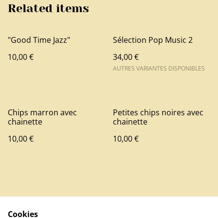
Related items
"Good Time Jazz"
Sélection Pop Music 2
10,00 €
34,00 €
AUTRES VARIANTES DISPONIBLES
Chips marron avec
Petites chips noires avec
chainette
chainette
10,00 €
10,00 €
Cookies