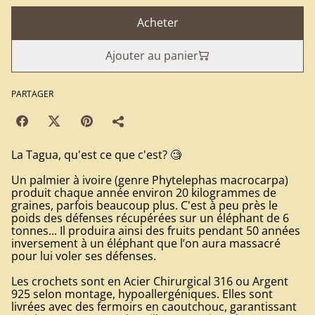
Acheter
Ajouter au panier
PARTAGER
La Tagua, qu'est ce que c'est? 🧐
Un palmier à ivoire (genre Phytelephas macrocarpa)
produit chaque année environ 20 kilogrammes de
graines, parfois beaucoup plus. C'est à peu près le
poids des défenses récupérées sur un éléphant de 6
tonnes... Il produira ainsi des fruits pendant 50 années
inversement à un éléphant que l’on aura massacré
pour lui voler ses défenses.
Les crochets sont en Acier Chirurgical 316 ou Argent
925 selon montage, hypoallergéniques. Elles sont
livrées avec des fermoirs en caoutchouc, garantissant