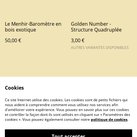
Le Menhir-Baromètre en
Golden Number -
bois exotique
Structure Quadruplée
50,00 €
3,00 €
AUTRES VARIANTES DISPONIBLES
Cookies
Contact
Ce site Internet utilise des cookies. Les cookies sont de petits fichiers qui
nous aident à comprendre comment vous utilisez nos services afin
d'améliorer votre expérience. Vous pouvez en savoir plus sur ces cookies
et contrôler la façon dont ils sont utilisés en cliquant sur « Paramètres des
cookies ». Vous pouvez également consulter notre
politique de cookies
.
Tout accepter