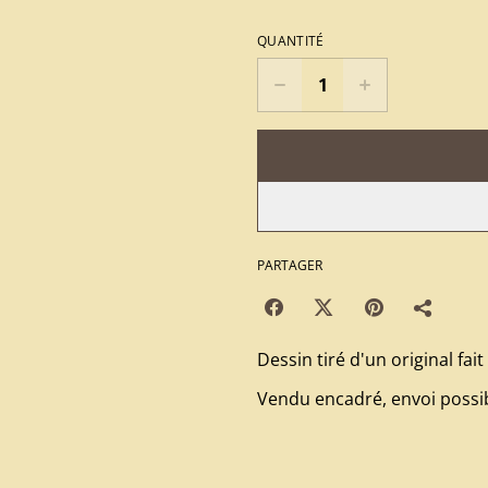
QUANTITÉ
PARTAGER
Dessin tiré d'un original fai
Vendu encadré, envoi possib