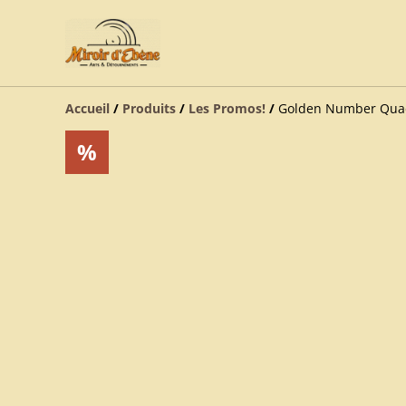
Accueil
/
Produits
/
Les Promos!
/
Golden Number Quad
%