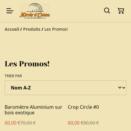
Accueil
/
Produits
/
Les Promos!
Les Promos!
TRIER PAR
%
%
Baromètre Aluminium sur
Crop Circle #0
bois exotique
60,00 €
70,00 €
60,00 €
80,00 €