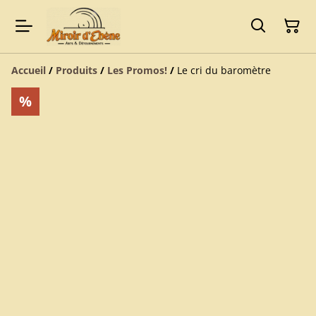
Accueil
/
Produits
/
Les Promos!
/
Le cri du baromètre
%