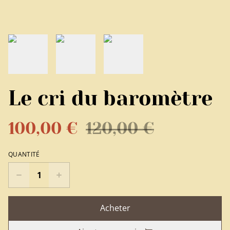
Le cri du baromètre
100,00 €
120,00 €
QUANTITÉ
Acheter