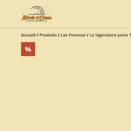
Accueil
/
Produits
/
Les Promos!
/
Le légendaire porte
%