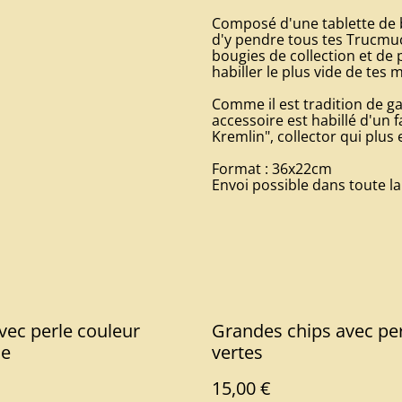
Composé d'une tablette de b
d'y pendre tous tes Trucmuch
bougies de collection et de 
habiller le plus vide de tes 
Comme il est tradition de ga
accessoire est habillé d'un 
Kremlin", collector qui plus 
Format : 36x22cm
Envoi possible dans toute la
vec perle couleur
Grandes chips avec pe
le
vertes
15,00 €