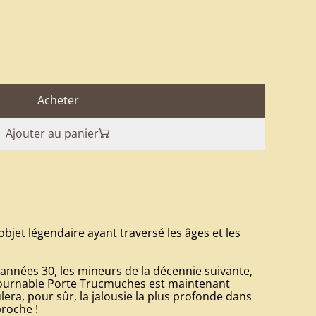
Acheter
Ajouter au panier
bjet légendaire ayant traversé les âges et les
 années 30, les mineurs de la décennie suivante,
ntournable Porte Trucmuches est maintenant
lera, pour sûr, la jalousie la plus profonde dans
roche !