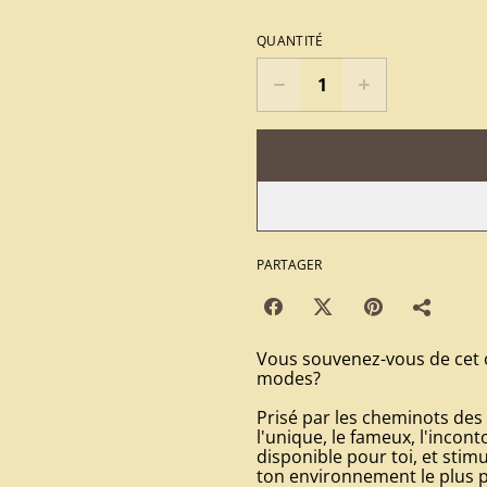
QUANTITÉ
PARTAGER
Vous souvenez-vous de cet o
modes?
Prisé par les cheminots des
l'unique, le fameux, l'inco
disponible pour toi, et stimu
ton environnement le plus p