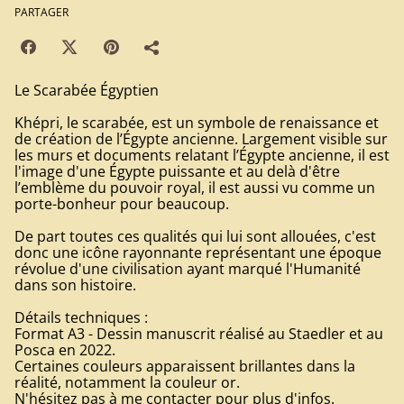
PARTAGER
Le Scarabée Égyptien
Khépri, le scarabée, est un symbole de renaissance et
de création de l’Égypte ancienne. Largement visible sur
les murs et documents relatant l’Égypte ancienne, il est
l'image d'une Égypte puissante et au delà d'être
l’emblème du pouvoir royal, il est aussi vu comme un
porte-bonheur pour beaucoup.
De part toutes ces qualités qui lui sont allouées, c'est
donc une icône rayonnante représentant une époque
révolue d'une civilisation ayant marqué l'Humanité
dans son histoire.
Détails techniques :
Format A3 - Dessin manuscrit réalisé au Staedler et au
Posca en 2022.
Certaines couleurs apparaissent brillantes dans la
réalité, notamment la couleur or.
N'hésitez pas à me contacter pour plus d'infos.