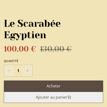
Le Scarabée
Egyptien
100,00 €
130,00 €
QUANTITÉ
Acheter
Ajouter au panier