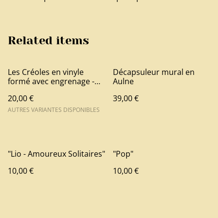
Related items
Les Créoles en vinyle
Décapsuleur mural en
formé avec engrenage -
Aulne
Plusieurs Modèles
20,00 €
39,00 €
AUTRES VARIANTES DISPONIBLES
"Lio - Amoureux Solitaires"
"Pop"
10,00 €
10,00 €