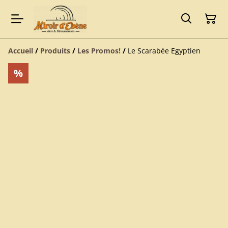
Accueil
/
Produits
/
Les Promos!
/
Le Scarabée Egyptien
%