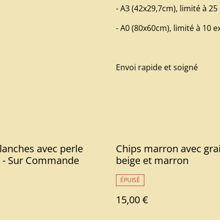
- A3 (42x29,7cm), limité à 25
- A0 (80x60cm), limité à 10 
Envoi rapide et soigné
lanches avec perle
Chips marron avec gra
 - Sur Commande
beige et marron
ÉPUISÉ
15,00 €