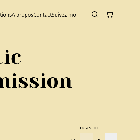
tions
À propos
Contact
Suivez-moi
ic
mission
QUANTITÉ