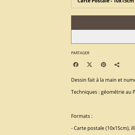
PARTAGER
Dessin fait à la main et numé
Techniques : géométrie au 
Formats :
- Carte postale (10x15cm), ill