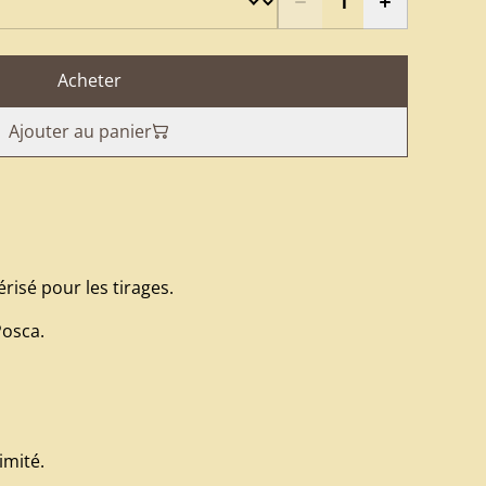
Acheter
Ajouter au panier
risé pour les tirages.
Posca.
imité.