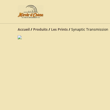
Accueil
/
Produits
/
Les Prints
/
Synaptic Transmission