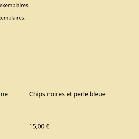
 exemplaires.
exemplaires.
ine
Chips noires et perle bleue
15,00 €