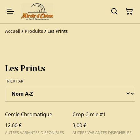
Accueil
/
Produits
/
Les Prints
Les Prints
TRIER PAR
Cercle Chromatique
Crop Circle #1
12,00 €
3,00 €
AUTRES VARIANTES DISPONIBLES
AUTRES VARIANTES DISPONIBLES