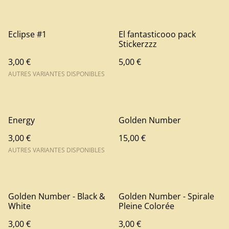
Eclipse #1
El fantasticooo pack
Stickerzzz
3,00 €
5,00 €
AUTRES VARIANTES DISPONIBLES
Energy
Golden Number
3,00 €
15,00 €
AUTRES VARIANTES DISPONIBLES
Golden Number - Black &
Golden Number - Spirale
White
Pleine Colorée
3,00 €
3,00 €